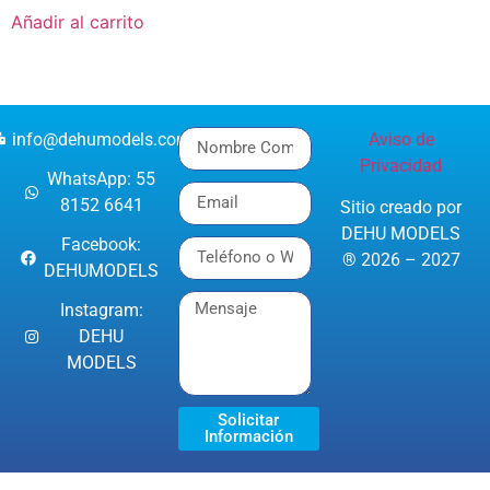
Añadir al carrito
info@dehumodels.com
Aviso de
Privacidad
WhatsApp: 55
8152 6641
Sitio creado por
DEHU MODELS
Facebook:
® 2026 – 2027
DEHUMODELS
Instagram:
DEHU
MODELS
Solicitar
Información