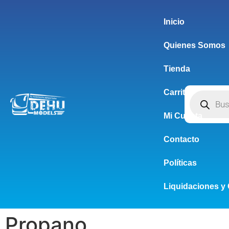
Inicio
Quienes Somos
Tienda
Carrito
Mi Cuenta
Contacto
Políticas
Liquidaciones y 
Propano