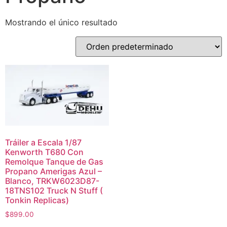
Mostrando el único resultado
Tráiler a Escala 1/87
Kenworth T680 Con
Remolque Tanque de Gas
Propano Amerigas Azul –
Blanco, TRKW6023D87-
18TNS102 Truck N Stuff (
Tonkin Replicas)
$
899.00