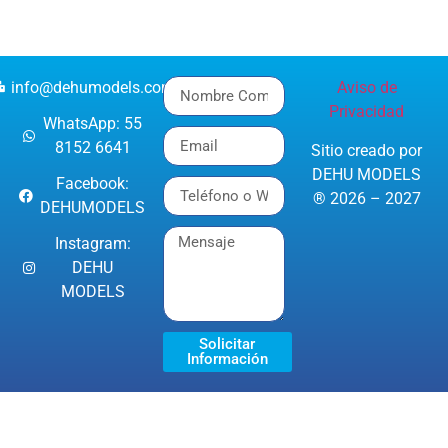
info@dehumodels.com
Aviso de
Privacidad
WhatsApp: 55
8152 6641
Sitio creado por
DEHU MODELS
Facebook:
® 2026 – 2027
DEHUMODELS
Instagram:
DEHU
MODELS
Solicitar
Información