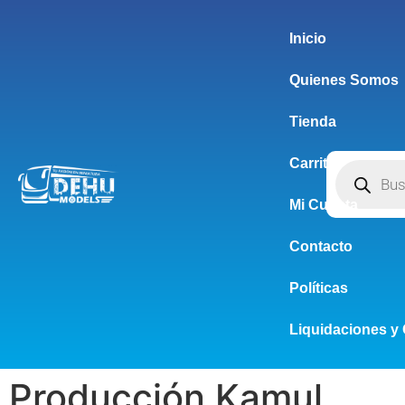
Inicio
Quienes Somos
Tienda
Carrito
Mi Cuenta
Contacto
Políticas
Liquidaciones y 
Producción Kamul