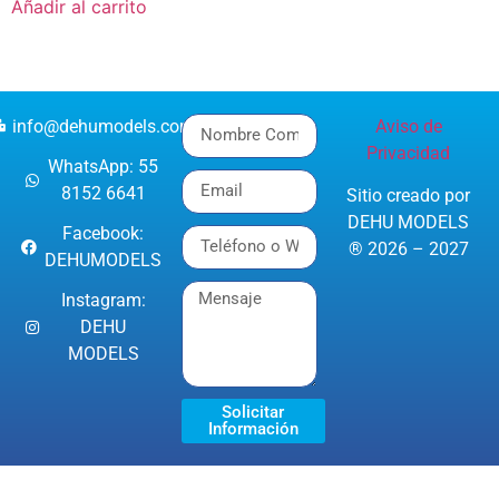
Añadir al carrito
info@dehumodels.com
Aviso de
Privacidad
WhatsApp: 55
8152 6641
Sitio creado por
DEHU MODELS
Facebook:
® 2026 – 2027
DEHUMODELS
Instagram:
DEHU
MODELS
Solicitar
Información