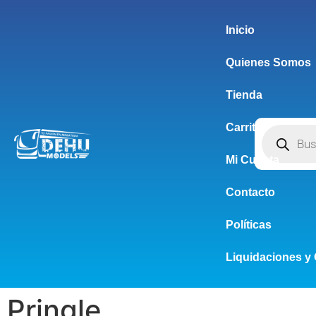
Inicio
Quienes Somos
Tienda
Carrito
Mi Cuenta
Contacto
Políticas
Liquidaciones y 
Pringle