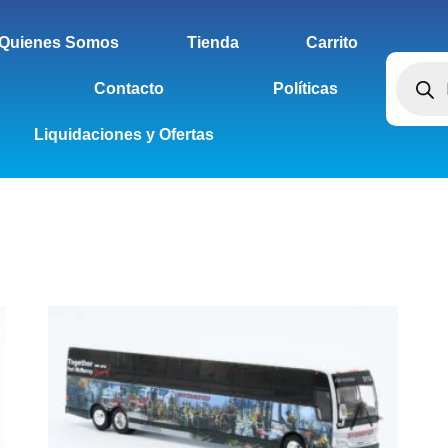
Quienes Somos
Tienda
Carrito
Contacto
Políticas
Liquidaciones y Ofertas