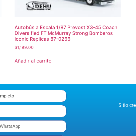
Autobús a Escala 1/87 Prevost X3-45 Coach
Diversified FT McMurray Strong Bomberos
Iconic Replicas 87-0266
$
1,199.00
Añadir al carrito
Sitio c