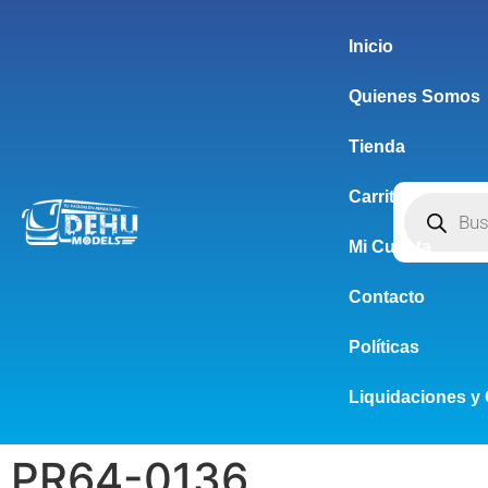
Inicio
Quienes Somos
Tienda
Carrito
Mi Cuenta
Contacto
Políticas
Liquidaciones y 
PR64-0136