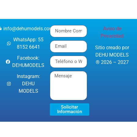
info@dehumodels.com
Aviso de
Privacidad
WhatsApp: 55
8152 6641
Sitio creado por
DEHU MODELS
Facebook:
® 2026 – 2027
DEHUMODELS
Instagram:
DEHU
MODELS
Solicitar
Información