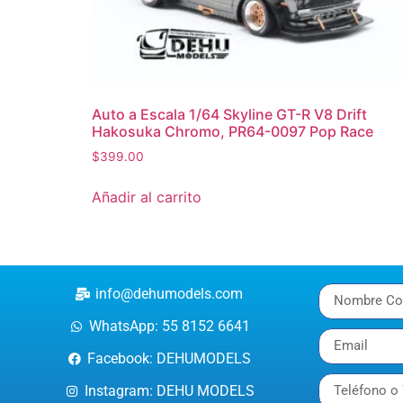
Auto a Escala 1/64 Skyline GT-R V8 Drift
Hakosuka Chromo, PR64-0097 Pop Race
$
399.00
Añadir al carrito
info@dehumodels.com
WhatsApp: 55 8152 6641
Facebook: DEHUMODELS
Instagram: DEHU MODELS