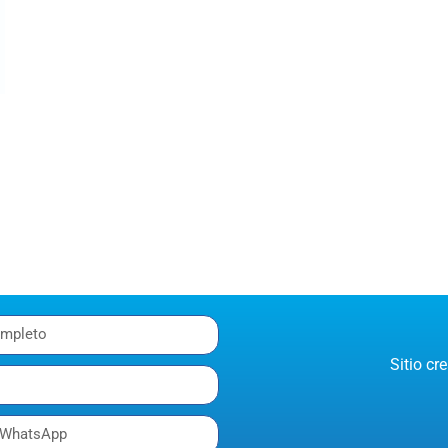
Sitio c