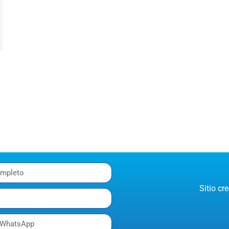
Sitio c