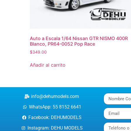
Auto a Escala 1/64 Nissan GTR NISMO 400R
Blanco, PR64-0052 Pop Race
$
349.00
Añadir al carrito
info@dehumodels.com
WhatsApp: 55 8152 6641
Facebook: DEHUMODELS
Instagram: DEHU MODELS