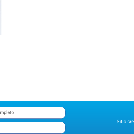
Sitio c