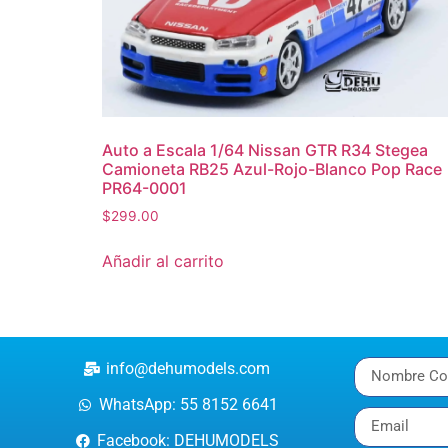
Auto a Escala 1/64 Nissan GTR R34 Stegea
Camioneta RB25 Azul-Rojo-Blanco Pop Race
PR64-0001
$
299.00
Añadir al carrito
info@dehumodels.com
WhatsApp: 55 8152 6641
Facebook: DEHUMODELS