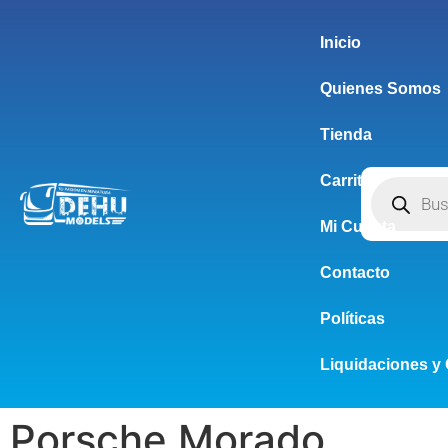
Inicio
Quienes Somos
Tienda
Carrito
Mi Cuenta
Contacto
Políticas
Liquidaciones y 
Porsche Morado