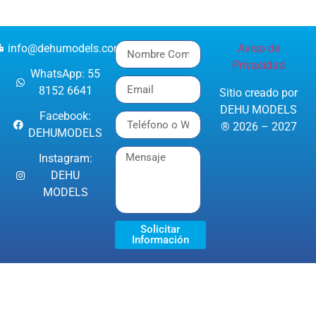
info@dehumodels.com
Aviso de
Privacidad
WhatsApp: 55
8152 6641
Sitio creado por
DEHU MODELS
Facebook:
® 2026 – 2027
DEHUMODELS
Instagram:
DEHU
MODELS
Solicitar
Información