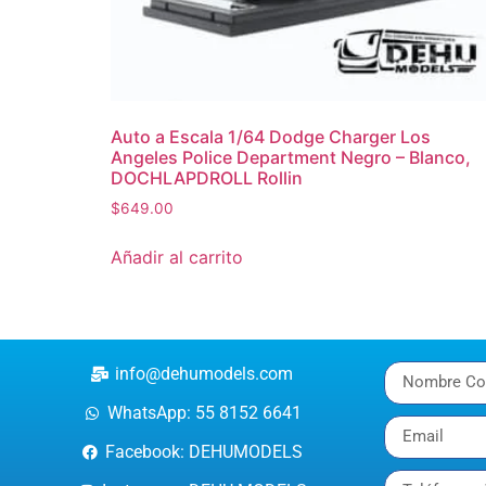
Auto a Escala 1/64 Dodge Charger Los
Angeles Police Department Negro – Blanco,
DOCHLAPDROLL Rollin
$
649.00
Añadir al carrito
info@dehumodels.com
WhatsApp: 55 8152 6641
Facebook: DEHUMODELS