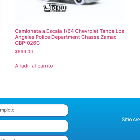
Camioneta a Escala 1/64 Chevrolet Tahoe Los
Angeles Police Department Chasse Zamac
CBP-026C
$
699.00
Añadir al carrito
Sitio c