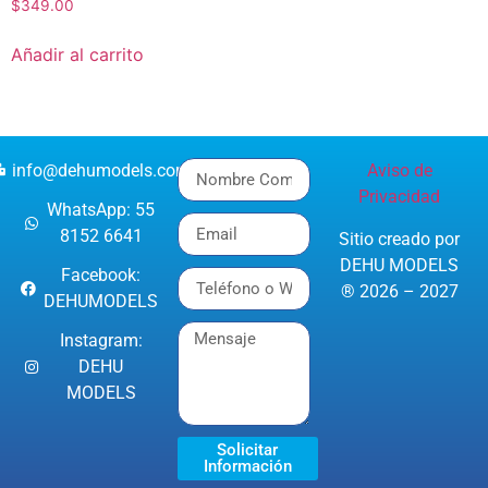
$
349.00
Añadir al carrito
info@dehumodels.com
Aviso de
Privacidad
WhatsApp: 55
8152 6641
Sitio creado por
DEHU MODELS
Facebook:
® 2026 – 2027
DEHUMODELS
Instagram:
DEHU
MODELS
Solicitar
Información