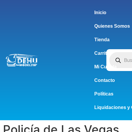
Inicio
Quienes Somos
Tienda
Carrito
Mi Cuenta
Contacto
Políticas
Liquidaciones y 
Policía de Las Vegas