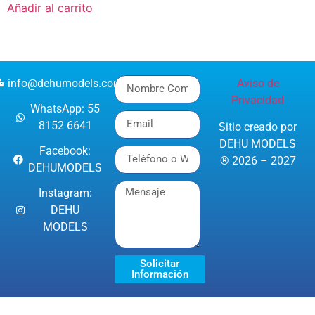
Añadir al carrito
info@dehumodels.com
Aviso de
Privacidad
WhatsApp: 55
8152 6641
Sitio creado por
DEHU MODELS
Facebook:
® 2026 – 2027
DEHUMODELS
Instagram:
DEHU
MODELS
Solicitar
Información