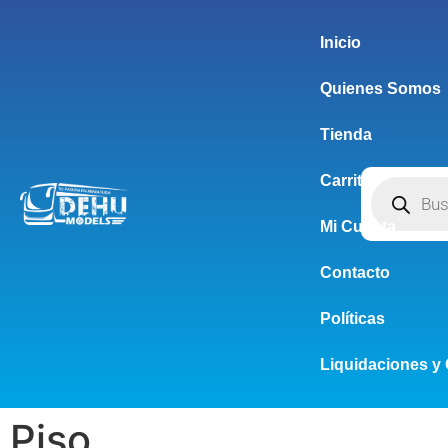
Inicio
Quienes Somos
Tienda
Carrito
Mi Cuenta
Contacto
Políticas
Liquidaciones y 
Piso