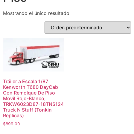
Mostrando el único resultado
Tráiler a Escala 1/87
Kenworth T680 DayCab
Con Remolque De Piso
Movil Rojo-Blanco,
TRKW6023D87-18TNS124
Truck N Stuff (Tonkin
Replicas)
$
899.00