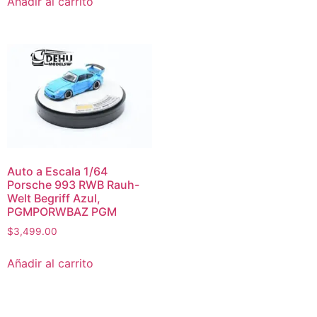
Añadir al carrito
Auto a Escala 1/64
Porsche 993 RWB Rauh-
Welt Begriff Azul,
PGMPORWBAZ PGM
$
3,499.00
Añadir al carrito