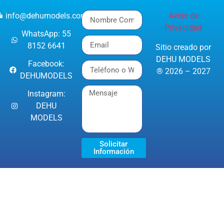
info@dehumodels.com
Aviso de
Privacidad
WhatsApp: 55
8152 6641
Sitio creado por
DEHU MODELS
Facebook:
® 2026 – 2027
DEHUMODELS
Instagram:
DEHU
MODELS
Solicitar
Información