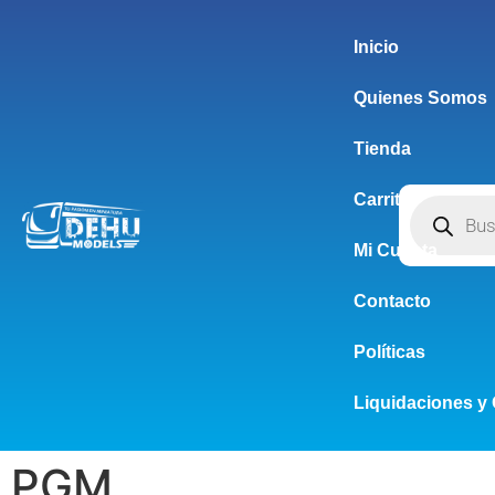
Inicio
Quienes Somos
Tienda
Carrito
Mi Cuenta
Contacto
Políticas
Liquidaciones y 
PGM