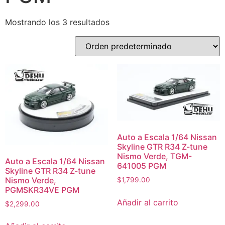
Mostrando los 3 resultados
Auto a Escala 1/64 Nissan
Skyline GTR R34 Z-tune
Nismo Verde, TGM-
Auto a Escala 1/64 Nissan
641005 PGM
Skyline GTR R34 Z-tune
Nismo Verde,
$
1,799.00
PGMSKR34VE PGM
Añadir al carrito
$
2,299.00