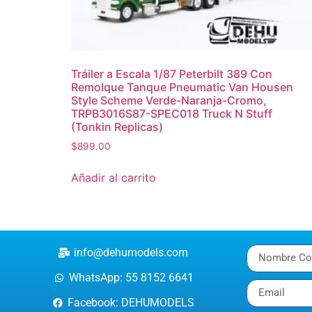
Tráiler a Escala 1/87 Peterbilt 389 Con
Remolque Tanque Pneumatic Van Housen
Style Scheme Verde-Naranja-Cromo,
TRPB3016S87-SPEC018 Truck N Stuff
(Tonkin Replicas)
$
899.00
Añadir al carrito
info@dehumodels.com
WhatsApp: 55 8152 6641
Facebook: DEHUMODELS