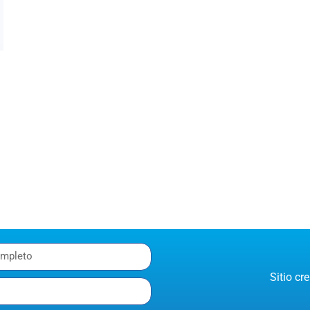
Sitio c