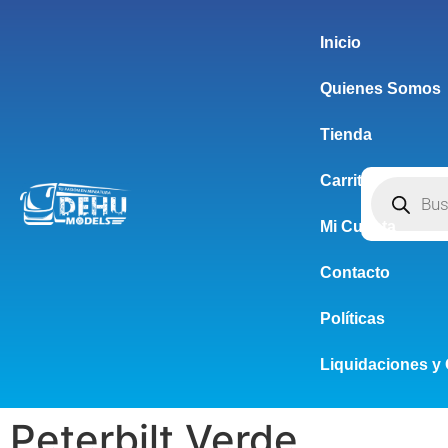
Inicio
Quienes Somos
Tienda
Carrito
Mi Cuenta
Contacto
Políticas
Liquidaciones y 
Peterbilt Verde