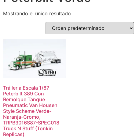
Mostrando el único resultado
Tráiler a Escala 1/87
Peterbilt 389 Con
Remolque Tanque
Pneumatic Van Housen
Style Scheme Verde-
Naranja-Cromo,
TRPB3016S87-SPEC018
Truck N Stuff (Tonkin
Replicas)