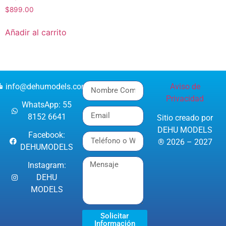
$
899.00
Añadir al carrito
info@dehumodels.com
Aviso de
Privacidad
WhatsApp: 55
8152 6641
Sitio creado por
DEHU MODELS
Facebook:
® 2026 – 2027
DEHUMODELS
Instagram:
DEHU
MODELS
Solicitar
Información