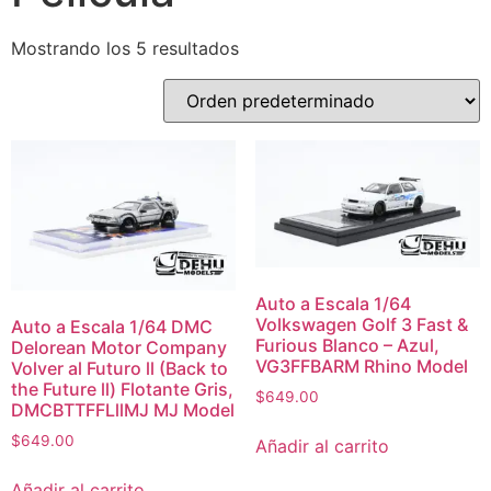
Mostrando los 5 resultados
Auto a Escala 1/64
Volkswagen Golf 3 Fast &
Auto a Escala 1/64 DMC
Furious Blanco – Azul,
Delorean Motor Company
VG3FFBARM Rhino Model
Volver al Futuro ll (Back to
the Future ll) Flotante Gris,
$
649.00
DMCBTTFFLllMJ MJ Model
$
649.00
Añadir al carrito
Añadir al carrito