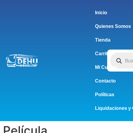
Inicio
Quienes Somos
Tienda
Carrito
Mi Cuenta
Contacto
Políticas
Liquidaciones y 
Película