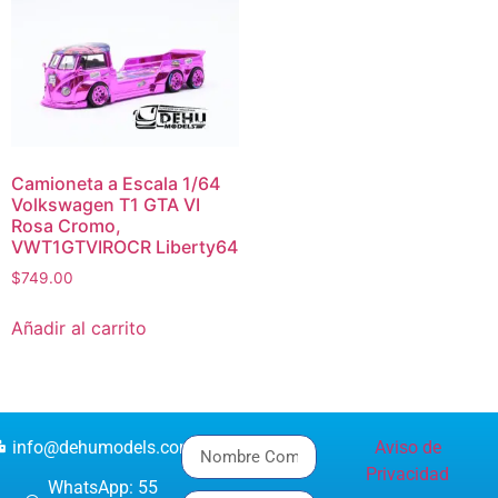
Camioneta a Escala 1/64
Volkswagen T1 GTA VI
Rosa Cromo,
VWT1GTVIROCR Liberty64
$
749.00
Añadir al carrito
info@dehumodels.com
Aviso de
Privacidad
WhatsApp: 55