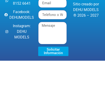
8152 6641
Sitio creado por
DEHU MODELS
Facebook:
® 2026 – 2027
DEHUMODELS
Instagram:
DEHU
MODELS
Solicitar
Información