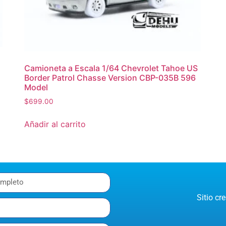
Camioneta a Escala 1/64 Chevrolet Tahoe US
Border Patrol Chasse Version CBP-035B 596
Model
$
699.00
Añadir al carrito
Sitio c