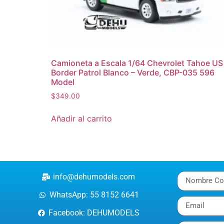
Camioneta a Escala 1/64 Chevrolet Tahoe US
Border Patrol Blanco – Verde, CBP-035 596
Model
$
349.00
Añadir al carrito
info@dehumodels.com
WhatsApp: 55 8152 6641
Facebook: DEHUMODELS