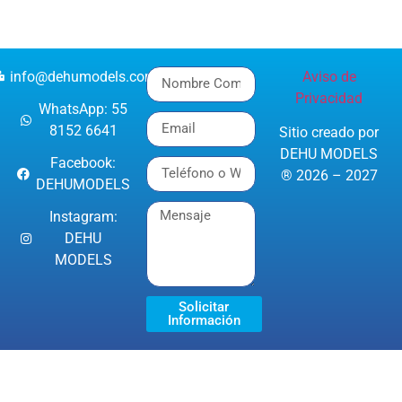
info@dehumodels.com
Aviso de
Privacidad
WhatsApp: 55
8152 6641
Sitio creado por
DEHU MODELS
Facebook:
® 2026 – 2027
DEHUMODELS
Instagram:
DEHU
MODELS
Solicitar
Información