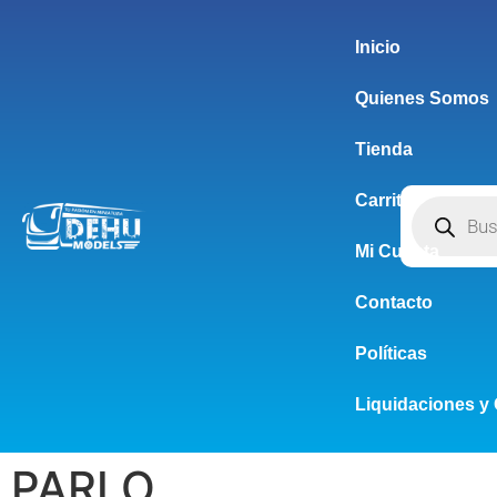
Inicio
Quienes Somos
Tienda
Carrito
Mi Cuenta
Contacto
Políticas
Liquidaciones y 
PARLO