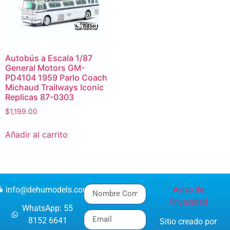
Autobús a Escala 1/87
General Motors GM-
PD4104 1959 Parlo Coach
Michaud Trailways Iconic
Replicas 87-0303
$
1,199.00
Añadir al carrito
info@dehumodels.com
Aviso de
Privacidad
WhatsApp: 55
8152 6641
Sitio creado por