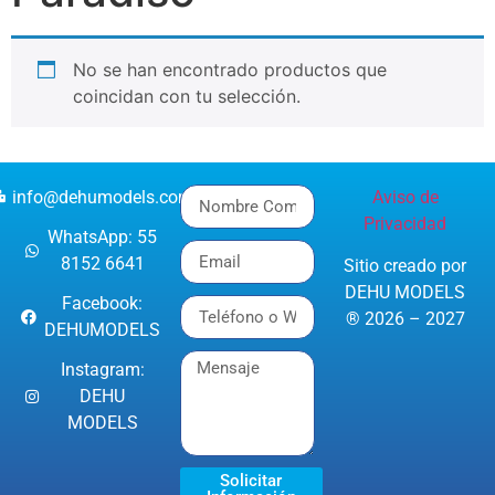
No se han encontrado productos que
coincidan con tu selección.
info@dehumodels.com
Aviso de
Privacidad
WhatsApp: 55
8152 6641
Sitio creado por
DEHU MODELS
Facebook:
® 2026 – 2027
DEHUMODELS
Instagram:
DEHU
MODELS
Solicitar