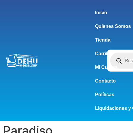
Inicio
Quienes Somos
Tienda
Carrito
Mi Cuenta
Contacto
Políticas
Liquidaciones y 
Paradiso