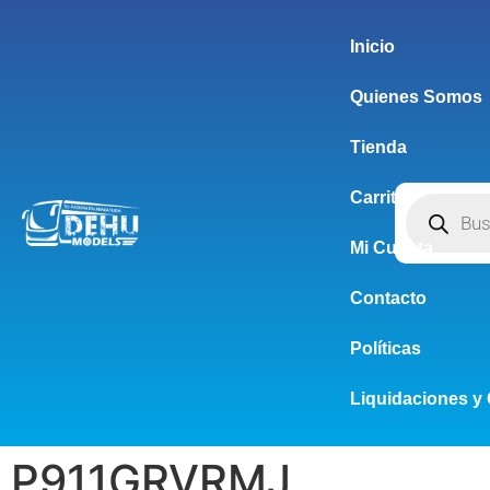
Inicio
Quienes Somos
Tienda
Carrito
Mi Cuenta
Contacto
Políticas
Liquidaciones y 
P911GRVRMJ