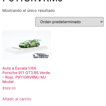
Mostrando el único resultado
Auto a Escala 1/64
Porsche 911 GT3 RS Verde
– Rojo, P911GRVRMJ MJ
Model
$
599.00
Añadir al carrito