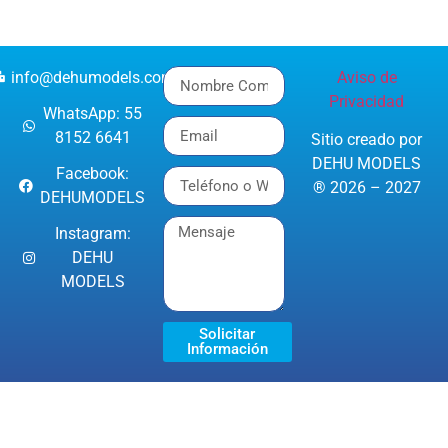
info@dehumodels.com
Aviso de
Privacidad
WhatsApp: 55
8152 6641
Sitio creado por
DEHU MODELS
Facebook:
® 2026 – 2027
DEHUMODELS
Instagram:
DEHU
MODELS
Solicitar
Información