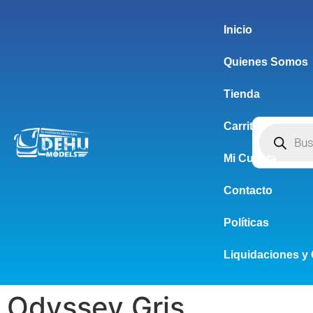
Inicio
Quienes Somos
Tienda
Carrito
Mi Cuenta
Contacto
Políticas
Liquidaciones y 
Odyssey Gris