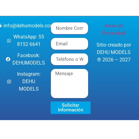
info@dehumodels.com
Aviso de
Privacidad
WhatsApp: 55
8152 6641
Sitio creado por
DEHU MODELS
Facebook:
® 2026 – 2027
DEHUMODELS
Instagram:
DEHU
MODELS
Solicitar
Información