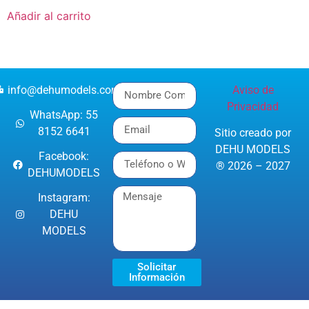
Añadir al carrito
info@dehumodels.com
Aviso de
Privacidad
WhatsApp: 55
8152 6641
Sitio creado por
DEHU MODELS
Facebook:
® 2026 – 2027
DEHUMODELS
Instagram:
DEHU
MODELS
Solicitar
Información