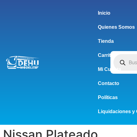
Inicio
Quienes Somos
Tienda
Carrito
Mi Cuenta
Contacto
Políticas
Liquidaciones y 
Nissan Plateado