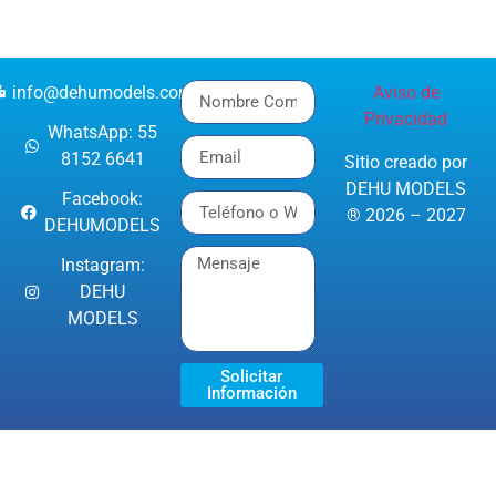
info@dehumodels.com
Aviso de
Privacidad
WhatsApp: 55
8152 6641
Sitio creado por
DEHU MODELS
Facebook:
® 2026 – 2027
DEHUMODELS
Instagram:
DEHU
MODELS
Solicitar
Información