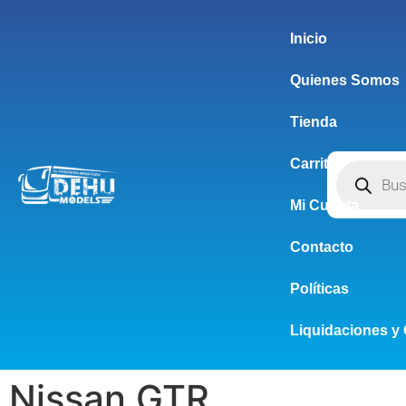
Inicio
Quienes Somos
Tienda
Carrito
Mi Cuenta
Contacto
Políticas
Liquidaciones y 
Nissan GTR