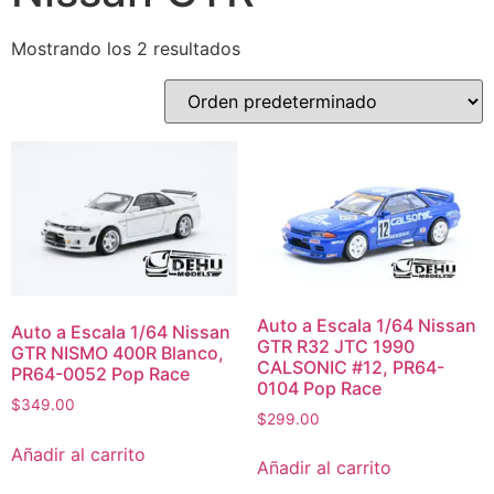
Mostrando los 2 resultados
Auto a Escala 1/64 Nissan
Auto a Escala 1/64 Nissan
GTR R32 JTC 1990
GTR NISMO 400R Blanco,
CALSONIC #12, PR64-
PR64-0052 Pop Race
0104 Pop Race
$
349.00
$
299.00
Añadir al carrito
Añadir al carrito