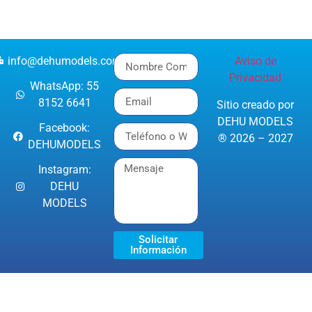
info@dehumodels.com
Aviso de
Privacidad
WhatsApp: 55
8152 6641
Sitio creado por
DEHU MODELS
Facebook:
® 2026 – 2027
DEHUMODELS
Instagram:
DEHU
MODELS
Solicitar
Información