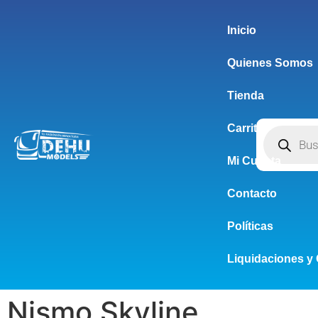
Inicio
Quienes Somos
Tienda
Carrito
Mi Cuenta
Contacto
Políticas
Liquidaciones y 
Nismo Skyline