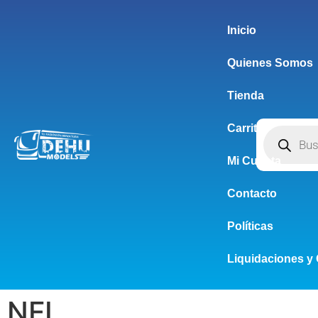
Inicio
Quienes Somos
Tienda
Carrito
Mi Cuenta
Contacto
Políticas
Liquidaciones y 
NFI