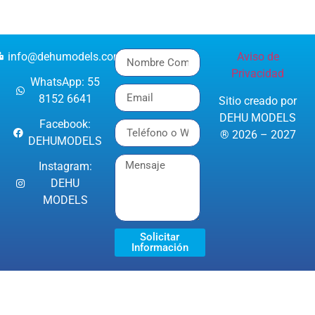
info@dehumodels.com
Aviso de
Privacidad
WhatsApp: 55
8152 6641
Sitio creado por
DEHU MODELS
Facebook:
® 2026 – 2027
DEHUMODELS
Instagram:
DEHU
MODELS
Solicitar
Información