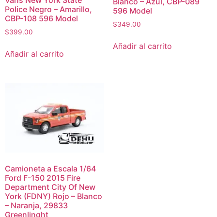
Vans New York State
Blanco – Azul, CBP-089
Police Negro – Amarillo,
596 Model
CBP-108 596 Model
$
349.00
$
399.00
Añadir al carrito
Añadir al carrito
Camioneta a Escala 1/64
Ford F-150 2015 Fire
Department City Of New
York (FDNY) Rojo – Blanco
– Naranja, 29833
Greenlinght