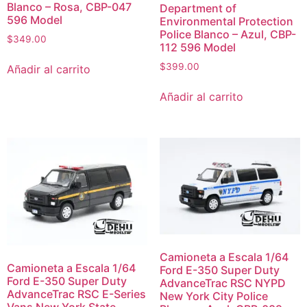
Blanco – Rosa, CBP-047
Department of
596 Model
Environmental Protection
Police Blanco – Azul, CBP-
$
349.00
112 596 Model
$
399.00
Añadir al carrito
Añadir al carrito
Camioneta a Escala 1/64
Camioneta a Escala 1/64
Ford E-350 Super Duty
Ford E-350 Super Duty
AdvanceTrac RSC NYPD
AdvanceTrac RSC E-Series
New York City Police