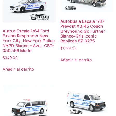
Autobus a Escala 1/87
Prevost X3-45 Coach
Auto a Escala 1/64 Ford
Greyhound Go Further
Fusion Responder New
Blanco-Gris Iconic
York City, New York Police
Replicas 87-0275
NYPD Blanco – Azul, CBP-
$
1,199.00
050 596 Model
$
349.00
Añadir al carrito
Añadir al carrito