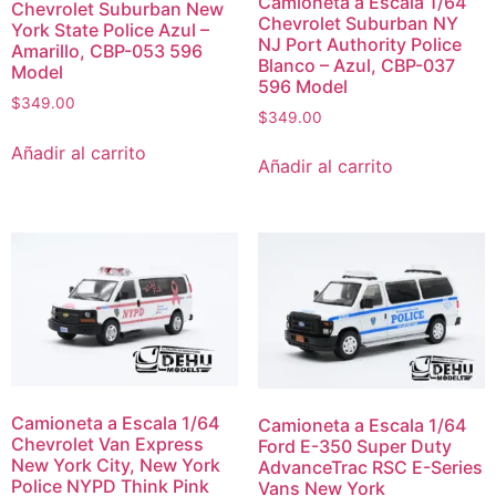
Camioneta a Escala 1/64
Chevrolet Suburban New
Chevrolet Suburban NY
York State Police Azul –
NJ Port Authority Police
Amarillo, CBP-053 596
Blanco – Azul, CBP-037
Model
596 Model
$
349.00
$
349.00
Añadir al carrito
Añadir al carrito
Camioneta a Escala 1/64
Camioneta a Escala 1/64
Chevrolet Van Express
Ford E-350 Super Duty
New York City, New York
AdvanceTrac RSC E-Series
Police NYPD Think Pink
Vans New York