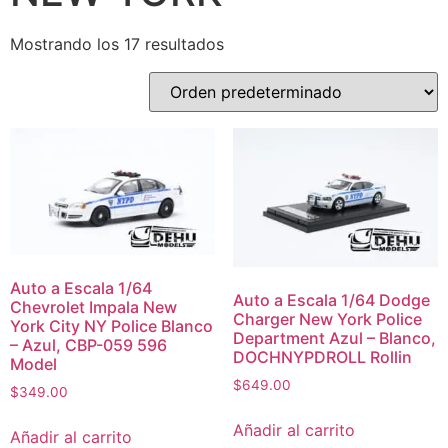
Mostrando los 17 resultados
Auto a Escala 1/64
Auto a Escala 1/64 Dodge
Chevrolet Impala New
Charger New York Police
York City NY Police Blanco
Department Azul – Blanco,
– Azul, CBP-059 596
DOCHNYPDROLL Rollin
Model
$
649.00
$
349.00
Añadir al carrito
Añadir al carrito