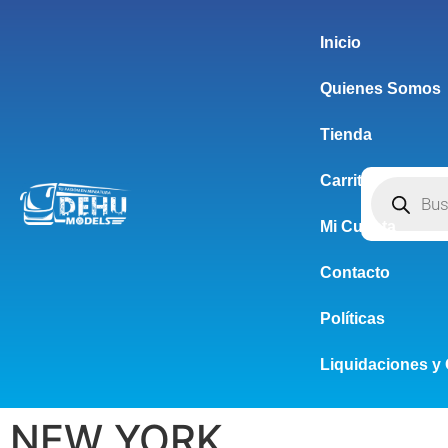
Inicio
Quienes Somos
Tienda
Carrito
Mi Cuenta
Contacto
Políticas
Liquidaciones y 
NEW YORK