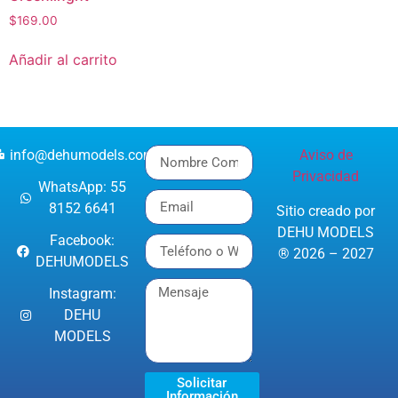
$
169.00
Añadir al carrito
info@dehumodels.com
Aviso de
Privacidad
WhatsApp: 55
8152 6641
Sitio creado por
DEHU MODELS
Facebook:
® 2026 – 2027
DEHUMODELS
Instagram:
DEHU
MODELS
Solicitar
Información