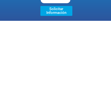
Solicitar
Información