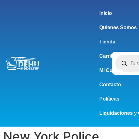
Inicio
Quienes Somos
Tienda
Carrito
Mi Cuenta
Contacto
Políticas
Liquidaciones y 
New York Police