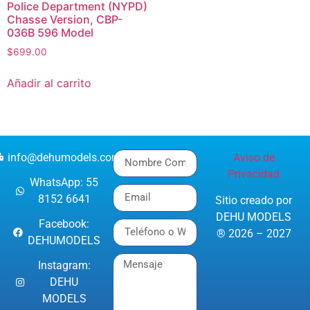
Police Department (NYPD)
Chasse Version, CBP-
036B 596 Model
$
699.00
Añadir al carrito
info@dehumodels.com
Aviso de
Privacidad
WhatsApp: 55
8152 6641
Sitio creado por
DEHU MODELS
Facebook:
® 2026 – 2027
DEHUMODELS
Instagram:
DEHU
MODELS