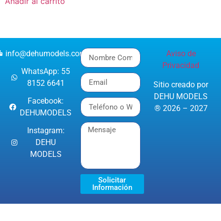
Añadir al carrito
info@dehumodels.com
Aviso de
Privacidad
WhatsApp: 55
8152 6641
Sitio creado por
DEHU MODELS
Facebook:
® 2026 – 2027
DEHUMODELS
Instagram:
DEHU
MODELS
Solicitar
Información