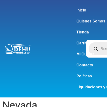
Inicio
Quienes Somos
Tienda
Carrito
Mi Cuenta
Contacto
Políticas
Liquidaciones y 
Nevada