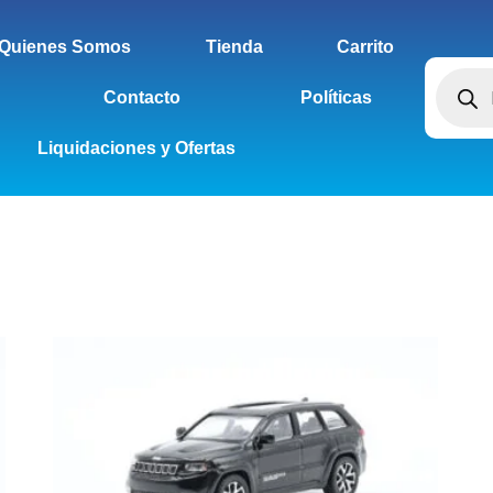
Quienes Somos
Tienda
Carrito
Contacto
Políticas
Liquidaciones y Ofertas