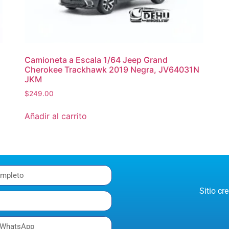
Camioneta a Escala 1/64 Jeep Grand
Cherokee Trackhawk 2019 Negra, JV64031N
JKM
$
249.00
Añadir al carrito
Sitio c