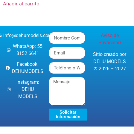
Añadir al carrito
info@dehumodels.com
Aviso de
Privacidad
WhatsApp: 55
8152 6641
Sitio creado por
DEHU MODELS
Facebook:
® 2026 – 2027
DEHUMODELS
Instagram:
DEHU
MODELS
Solicitar
Información