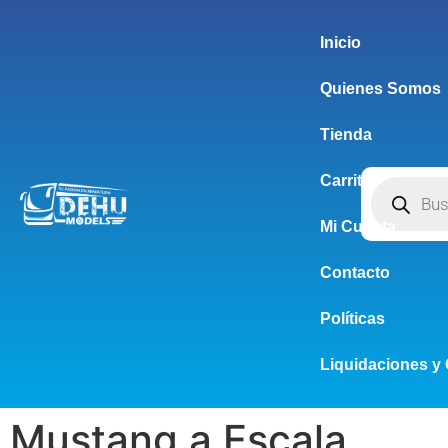
Inicio
Quienes Somos
Tienda
Carrito
Mi Cuenta
Contacto
Políticas
Liquidaciones y 
Mustang a Escala