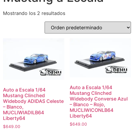
Mostrando los 2 resultados
Auto a Escala 1/64
Auto a Escala 1/64
Mustang Clinched
Mustang Clinched
Widebody Converse Azul
Widebody ADIDAS Celeste
– Blanco – Rojo,
– Blanco,
MUCLIWICONLB64
MUCLIWIADILB64
Liberty64
Liberty64
$
649.00
$
649.00