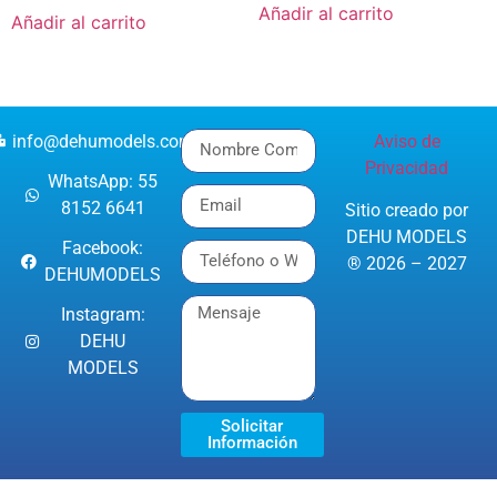
Añadir al carrito
Añadir al carrito
info@dehumodels.com
Aviso de
Privacidad
WhatsApp: 55
8152 6641
Sitio creado por
DEHU MODELS
Facebook:
® 2026 – 2027
DEHUMODELS
Instagram:
DEHU
MODELS
Solicitar
Información