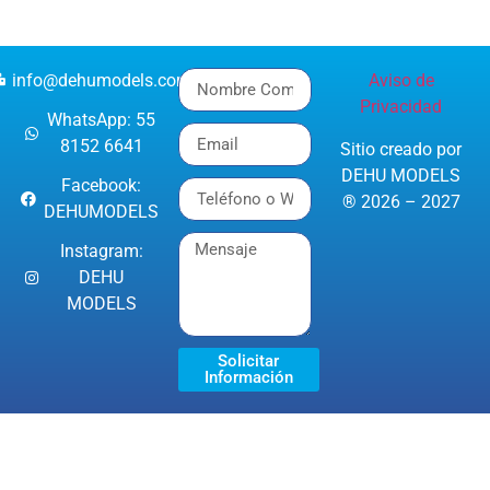
info@dehumodels.com
Aviso de
Privacidad
WhatsApp: 55
8152 6641
Sitio creado por
DEHU MODELS
Facebook:
® 2026 – 2027
DEHUMODELS
Instagram:
DEHU
MODELS
Solicitar
Información