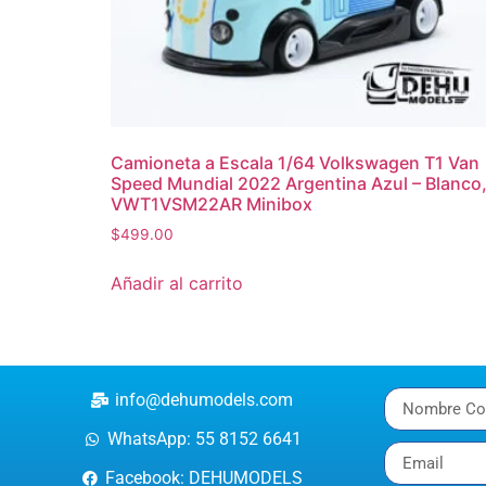
Camioneta a Escala 1/64 Volkswagen T1 Van
Speed Mundial 2022 Argentina Azul – Blanco
VWT1VSM22AR Minibox
$
499.00
Añadir al carrito
info@dehumodels.com
WhatsApp: 55 8152 6641
Facebook: DEHUMODELS