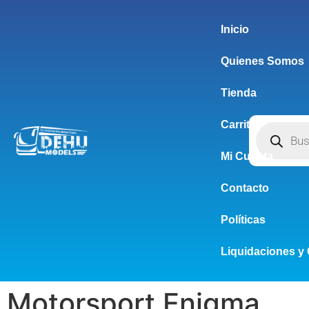
Inicio
Quienes Somos
Tienda
Carrito
Mi Cuenta
Contacto
Políticas
Liquidaciones y 
Motorsport Enigma