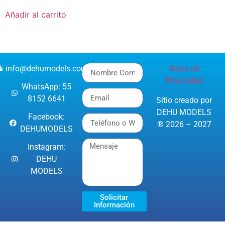
Añadir al carrito
info@dehumodels.com
Aviso de
Privacidad
WhatsApp: 55
8152 6641
Sitio creado por
DEHU MODELS
Facebook:
® 2026 – 2027
DEHUMODELS
Instagram:
DEHU
MODELS
Solicitar
Información