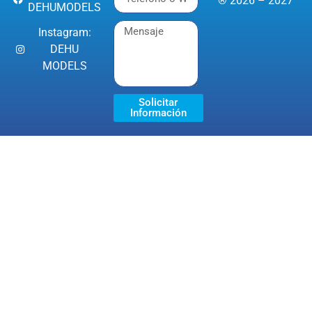
® 2026 – 2027
DEHUMODELS
Instagram:
DEHU
MODELS
Solicitar
Información