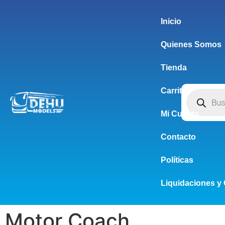
Inicio
Quienes Somos
Tienda
Carrito
Mi Cuenta
Contacto
Políticas
Liquidaciones y 
Motor Coach