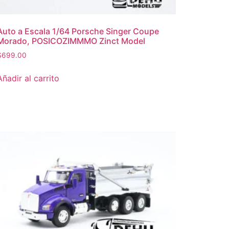
Auto a Escala 1/64 Porsche Singer Coupe
Morado, POSICOZIMMMO Zinct Model
$
699.00
Añadir al carrito