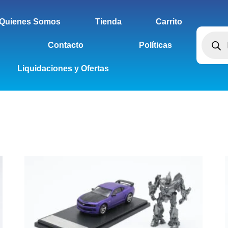
Quienes Somos
Tienda
Carrito
Contacto
Políticas
Liquidaciones y Ofertas