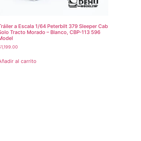
Tráiler a Escala 1/64 Peterbilt 379 Sleeper Cab
Solo Tracto Morado – Blanco, CBP-113 596
Model
$
1,199.00
Añadir al carrito