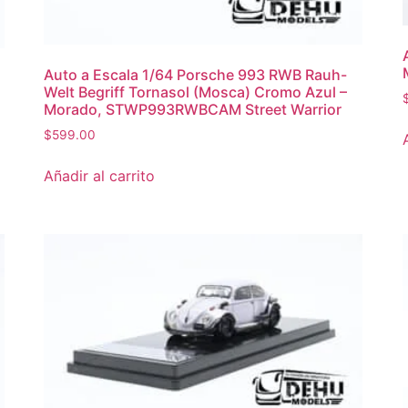
Auto a Escala 1/64 Porsche 993 RWB Rauh-
Welt Begriff Tornasol (Mosca) Cromo Azul –
Morado, STWP993RWBCAM Street Warrior
$
599.00
Añadir al carrito