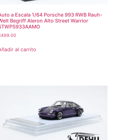
Auto a Escala 1/64 Porsche 993 RWB Rauh-
Welt Begriff Aleron Alto Street Warrior
STWPS933AAMO
$
499.00
Añadir al carrito