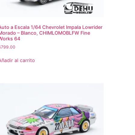
Auto a Escala 1/64 Chevrolet Impala Lowrider
Morado – Blanco, CHIMLOMOBLFW Fine
Works 64
$
799.00
Añadir al carrito