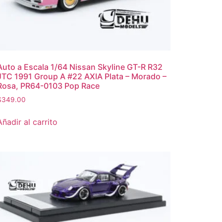
Auto a Escala 1/64 Nissan Skyline GT-R R32
JTC 1991 Group A #22 AXIA Plata – Morado –
Rosa, PR64-0103 Pop Race
$
349.00
Añadir al carrito