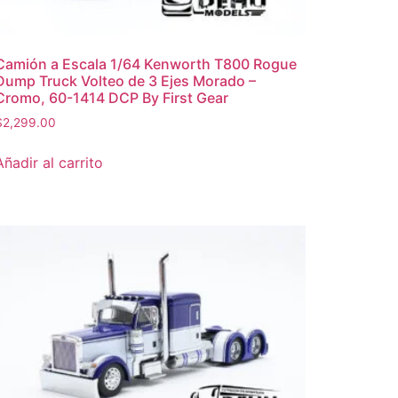
Camión a Escala 1/64 Kenworth T800 Rogue
Dump Truck Volteo de 3 Ejes Morado –
Cromo, 60-1414 DCP By First Gear
$
2,299.00
Añadir al carrito