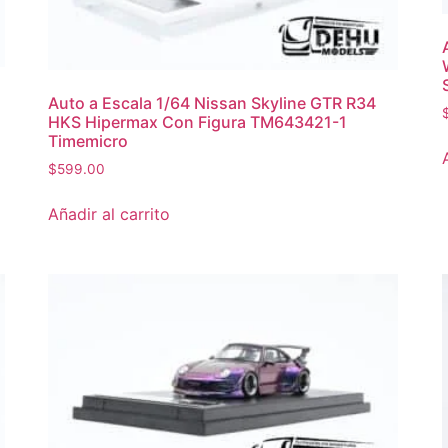
Auto a Escala 1/64 Nissan Skyline GTR R34
HKS Hipermax Con Figura TM643421-1
Timemicro
$
599.00
Añadir al carrito