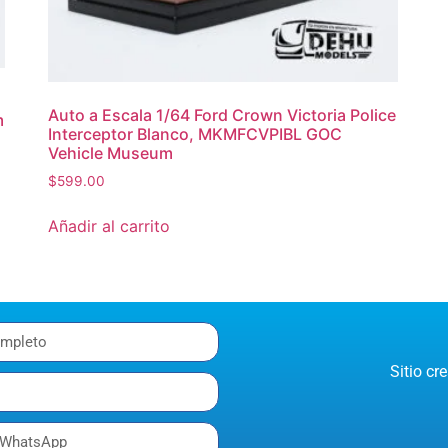
Auto a Escala 1/64 Ford Crown Victoria Police
m
Interceptor Blanco, MKMFCVPIBL GOC
Vehicle Museum
$
599.00
Añadir al carrito
Sitio c