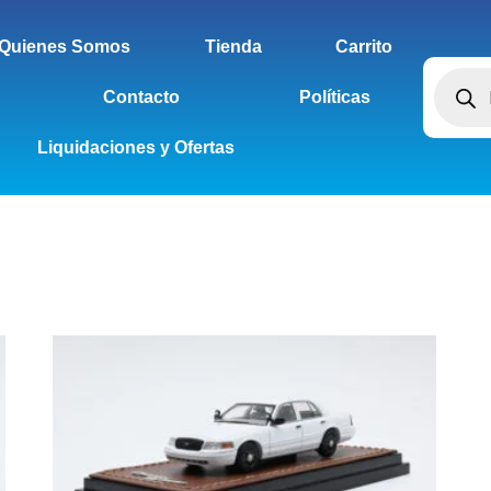
Quienes Somos
Tienda
Carrito
Contacto
Políticas
Liquidaciones y Ofertas