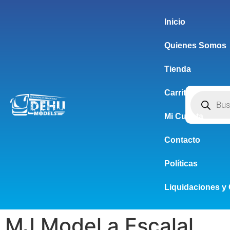
Inicio
Quienes Somos
Tienda
Carrito
Mi Cuenta
Contacto
Políticas
Liquidaciones y 
MJ Model a Escalal