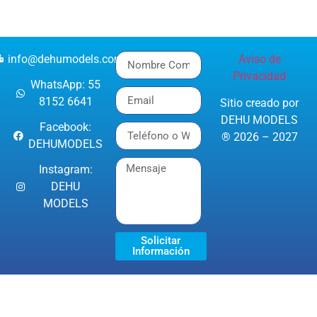
info@dehumodels.com
Aviso de
Privacidad
WhatsApp: 55
8152 6641
Sitio creado por
DEHU MODELS
Facebook:
® 2026 – 2027
DEHUMODELS
Instagram:
DEHU
MODELS
Solicitar
Información