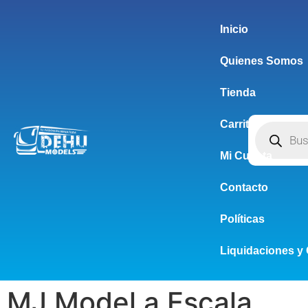
Inicio
Quienes Somos
Tienda
Carrito
Mi Cuenta
Contacto
Políticas
Liquidaciones y 
MJ Model a Escala