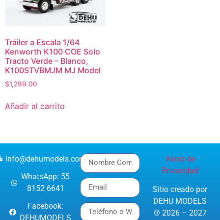
Tráiler a Escala 1/64
Kenworth K100 COE Solo
Tracto Verde – Blanco,
K100STVBMJM MJ Model
$
1,299.00
Añadir al carrito
info@dehumodels.com
Aviso de
Privacidad
WhatsApp: 55
8152 6641
Sitio creado por
DEHU MODELS
Facebook:
® 2026 – 2027
DEHUMODELS