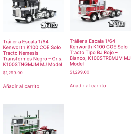
Tráiler a Escala 1/64
Tráiler a Escala 1/64
Kenworth K100 COE Solo
Kenworth K100 COE Solo
Tracto Tipo BJ Rojo –
Tracto Nemesis
Blanco, K100STRBMJM MJ
Transformes Negro – Gris,
Model
K100STNGMJM MJ Model
$
1,299.00
$
1,299.00
Añadir al carrito
Añadir al carrito