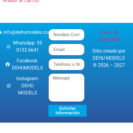
Añadir al carrito
info@dehumodels.com
Aviso de
Privacidad
WhatsApp: 55
8152 6641
Sitio creado por
DEHU MODELS
Facebook:
® 2026 – 2027
DEHUMODELS
Instagram:
DEHU
MODELS
Solicitar
Información