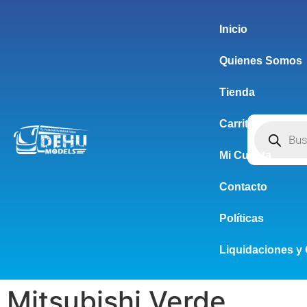
Inicio
Quienes Somos
Tienda
Carrito
Mi Cuenta
Contacto
Políticas
Liquidaciones y 
Mitsubishi Verde