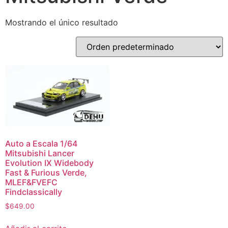
Mostrando el único resultado
Auto a Escala 1/64
Mitsubishi Lancer
Evolution IX Widebody
Fast & Furious Verde,
MLEF&FVEFC
Findclassically
$
649.00