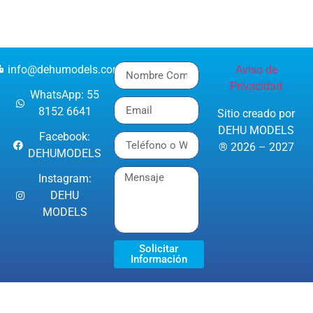
info@dehumodels.com
Aviso de
Privacidad
WhatsApp: 55
8152 6641
Sitio creado por
DEHU MODELS
Facebook:
® 2026 – 2027
DEHUMODELS
Instagram:
DEHU
MODELS
Solicitar
Información