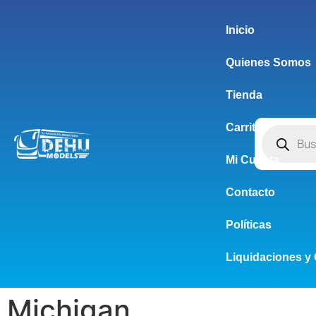
Inicio
Quienes Somos
Tienda
Carrito
Mi Cuenta
Contacto
Políticas
Liquidaciones y 
Michigan