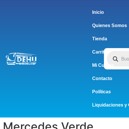
Inicio
Quienes Somos
Tienda
Carrito
Mi Cuenta
Contacto
Políticas
Liquidaciones y 
Mercedes Verde