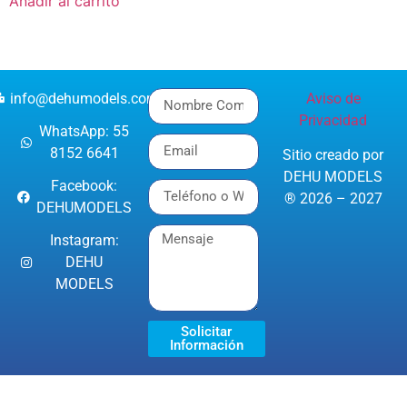
Añadir al carrito
info@dehumodels.com
Aviso de
Privacidad
WhatsApp: 55
8152 6641
Sitio creado por
DEHU MODELS
Facebook:
® 2026 – 2027
DEHUMODELS
Instagram:
DEHU
MODELS
Solicitar
Información