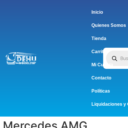
Inicio
Quienes Somos
Tienda
Carrito
Mi Cuenta
Contacto
Políticas
Liquidaciones y 
Mercedes AMG