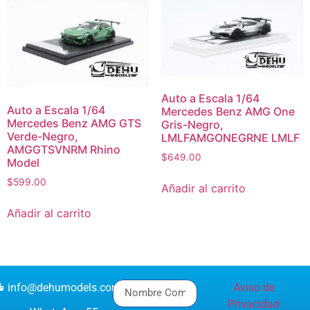
Auto a Escala 1/64
Auto a Escala 1/64
Mercedes Benz AMG One
Mercedes Benz AMG GTS
Gris-Negro,
Verde-Negro,
LMLFAMGONEGRNE LMLF
AMGGTSVNRM Rhino
$
649.00
Model
$
599.00
Añadir al carrito
Añadir al carrito
info@dehumodels.com
Aviso de
Privacidad