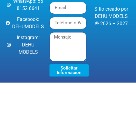
WhatsApp: 55
8152 6641
Sitio creado por
DEHU MODELS
Facebook:
® 2026 – 2027
DEHUMODELS
Instagram:
DEHU
MODELS
Solicitar
Información