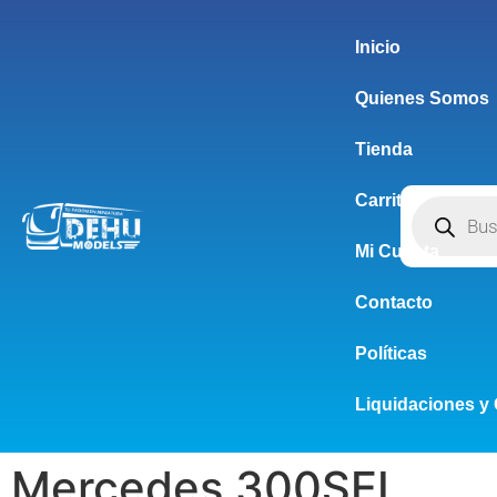
Inicio
Quienes Somos
Tienda
Carrito
Mi Cuenta
Contacto
Políticas
Liquidaciones y 
Mercedes 300SEL