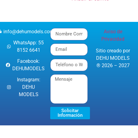
info@dehumodels.com
Aviso de
Privacidad
WhatsApp: 55
8152 6641
Sitio creado por
DEHU MODELS
Facebook:
® 2026 – 2027
DEHUMODELS
Instagram:
DEHU
MODELS
Solicitar
Información