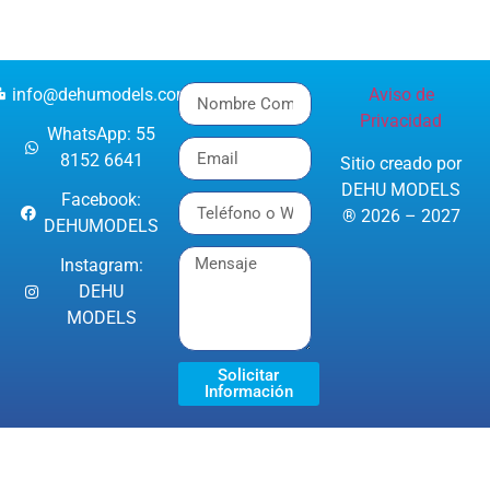
info@dehumodels.com
Aviso de
Privacidad
WhatsApp: 55
8152 6641
Sitio creado por
DEHU MODELS
Facebook:
® 2026 – 2027
DEHUMODELS
Instagram:
DEHU
MODELS
Solicitar
Información