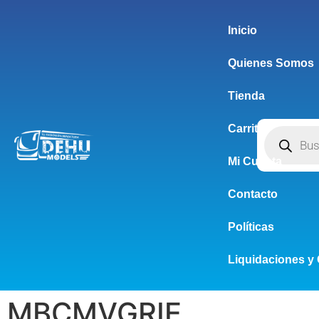
Inicio
Quienes Somos
Tienda
Carrito
Mi Cuenta
Contacto
Políticas
Liquidaciones y 
MBCMVGRIE