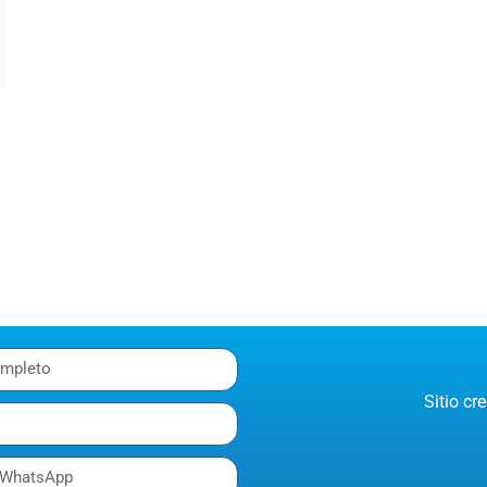
Sitio c