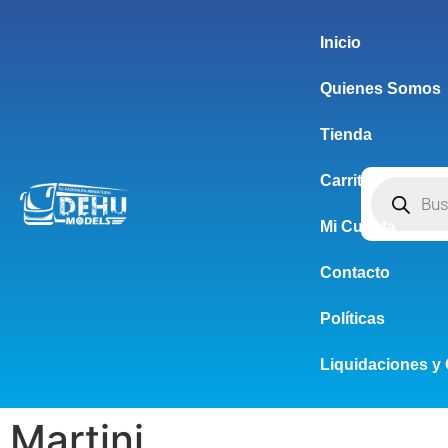
Inicio
Quienes Somos
Tienda
Carrito
Mi Cuenta
Contacto
Políticas
Liquidaciones y 
Martini