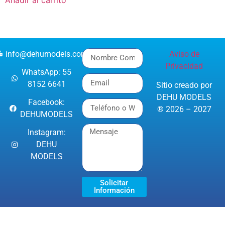
info@dehumodels.com
Aviso de
Privacidad
WhatsApp: 55
8152 6641
Sitio creado por
DEHU MODELS
Facebook:
® 2026 – 2027
DEHUMODELS
Instagram:
DEHU
MODELS
Solicitar
Información