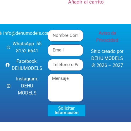
Añadir al carrito
info@dehumodels.com
Aviso de
Privacidad
WhatsApp: 55
8152 6641
Sitio creado por
DEHU MODELS
Facebook:
® 2026 – 2027
DEHUMODELS
Instagram:
DEHU
MODELS
Solicitar
Información