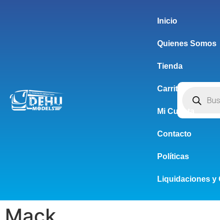
Inicio
Quienes Somos
Tienda
Carrito
Mi Cuenta
Contacto
Políticas
Liquidaciones y 
Mack