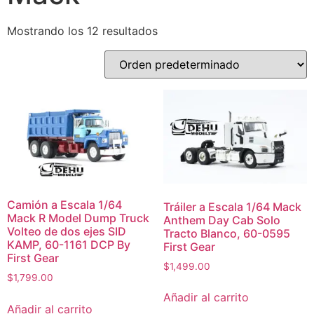
Mostrando los 12 resultados
Camión a Escala 1/64
Tráiler a Escala 1/64 Mack
Mack R Model Dump Truck
Anthem Day Cab Solo
Volteo de dos ejes SID
Tracto Blanco, 60-0595
KAMP, 60-1161 DCP By
First Gear
First Gear
$
1,499.00
$
1,799.00
Añadir al carrito
Añadir al carrito